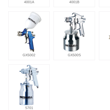
4001A
4001B
GX5002
GX500S
S701