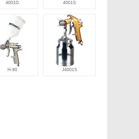
4001G
4001S
H-90
J4001S