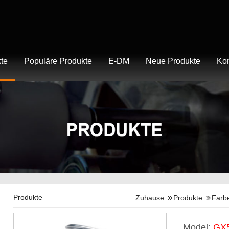
te
Populäre Produkte
E-DM
Neue Produkte
Kon
Produkte
Zuhause
Produkte
Farbe
Model:
GX