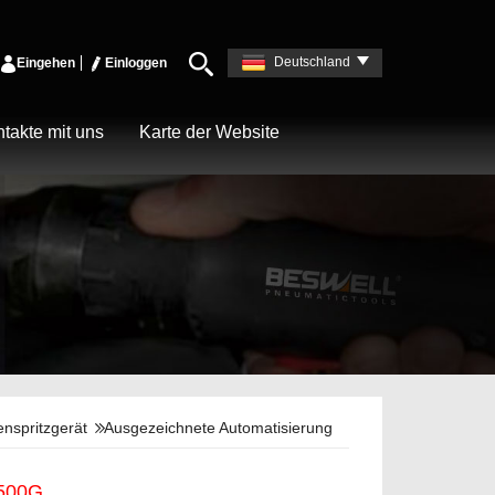
Deutschland
Eingehen
Einloggen
takte mit uns
Karte der Website
nspritzgerät
Ausgezeichnete Automatisierung
500G