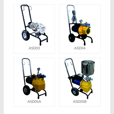
ASD03
ASD04
ASD05A
ASD05B