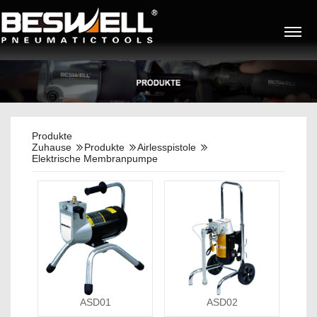
Produkte
Zuhause
Produkte
Airlesspistole
Elektrische Membranpumpe
ASD01
ASD02