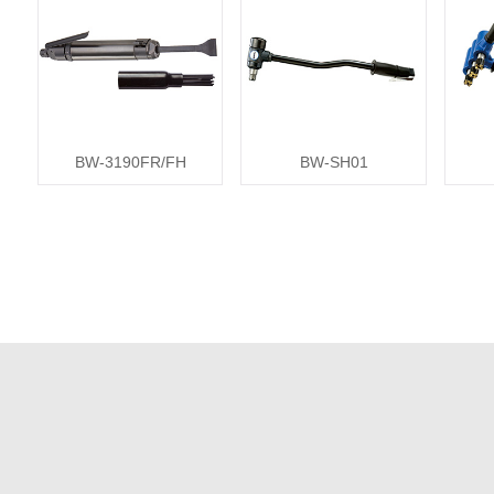
BW-3190FR/FH
BW-SH01