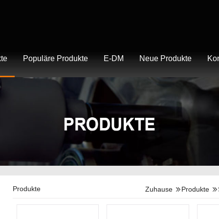
te
Populäre Produkte
E-DM
Neue Produkte
Kon
Produkte
Zuhause
Produkte