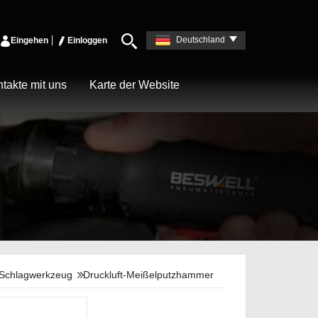
Deutschland
Eingehen
Einloggen
takte mit uns
Karte der Website
Schlagwerkzeug
Druckluft-Meißelputzhammer