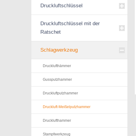
Druckluftschlüssel
Druckluftschlüssel mit der
Ratschet
Schlagwerkzeug
Drucklufthämmer
Gussputzhammer
Druckluftputzhammer
Druckluft-Meißelputzhammer
Drucklufthammer
Stampfwerkzeug