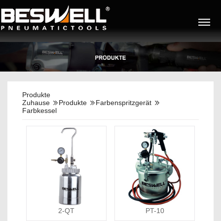
Produkte
Zuhause
Produkte
Farbenspritzgerät
Farbkessel
2-QT
PT-10