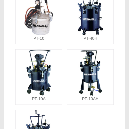
PT-10
PT-40H
PT-10A
PT-10AH