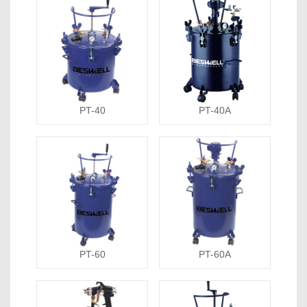
PT-40
PT-40A
PT-60
PT-60A