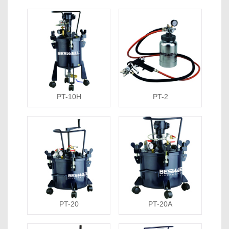
PT-10H
PT-2
PT-20
PT-20A