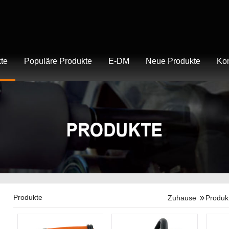
te
Populäre Produkte
E-DM
Neue Produkte
Kon
Produkte
Zuhause
Produk