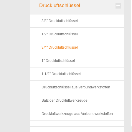
Druckluftschlüssel
3/8" Druckluftschlüssel
1/2" Druckluftschlüssel
3/4" Druckluftschlüssel
1" Druckluftschlüssel
1 1/2" Druckluftschlüssel
Druckluftschlüssel aus Verbundwerkstoffen
Satz der Druckluftwerkzeuge
Druckluftwerkzeuge aus Verbundwerkstoffen