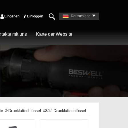
Deutschland
Eingehen
Einloggen
takte mit uns
Karte der Website
te
Druckluftschlüssel
3/4" Druckluftschlüssel