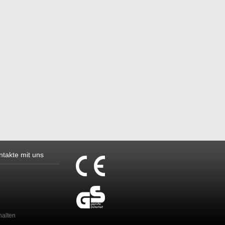
ntakte mit uns
halten