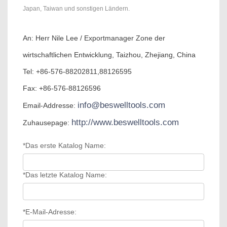
Japan, Taiwan und sonstigen Ländern.
An: Herr Nile Lee / Exportmanager Zone der
wirtschaftlichen Entwicklung, Taizhou, Zhejiang, China
Tel: +86-576-88202811,88126595
Fax: +86-576-88126596
info@beswelltools.com
Email-Addresse:
http://www.beswelltools.com
Zuhausepage:
*Das erste Katalog Name:
*Das letzte Katalog Name:
*E-Mail-Adresse: