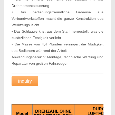
Drehmomentsteuerung
• Das bedienungsfreundliche Gehäuse aus
Verbundwerkstoffen macht die ganze Konstruktion des
Werkzeugs leicht
• Das Schlagwerk ist aus dem Stahl hergestellt, was die
zusätzlichen Festigkeit verlieht
• Die Masse von 4,4 Pfunden verringert die Müdigkeit
des Bedieners während der Arbeit
Anwendungsbereich: Montage, technische Wartung und
Reparatur von großen Fahrzeugen
Inquiry
DURCHSCH
DREHZAHL OHNE
Model
LUFTFÖRDER